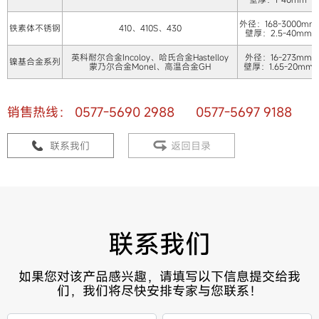
外径：168-3000mm
铁素体不锈钢
410、410S、430
壁厚：2.5-40mm
英科耐尔合金Incoloy、哈氏合金Hastelloy
外径：16-273mm
镍基合金系列
蒙乃尔合金Monel、高温合金GH
壁厚：1.65-20mm
销售热线： 0577-5690 2988 0577-5697 9188
联系我们
返回目录
联系我们
如果您对该产品感兴趣，请填写以下信息提交给我
们，我们将尽快安排专家与您联系！