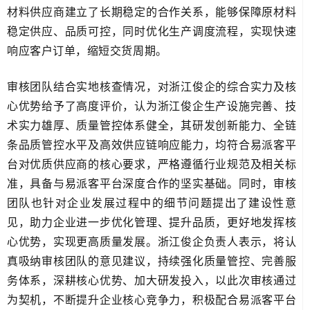
材料供应商建立了长期稳定的合作关系，能够保障原材料
稳定供应、品质可控，同时优化生产调度流程，实现快速
响应客户订单，缩短交货周期。
审核团队结合实地核查情况，对浙江俊企的综合实力及核
心优势给予了高度评价，认为浙江俊企生产设施完善、技
术实力雄厚、质量管控体系健全，其研发创新能力、全链
条品质管控水平及高效供应链响应能力，均符合易派客平
台对优质供应商的核心要求，严格遵循行业规范及相关标
准，具备与易派客平台深度合作的坚实基础。同时，审核
团队也针对企业发展过程中的细节问题提出了建设性意
见，助力企业进一步优化管理、提升品质，更好地发挥核
心优势，实现更高质量发展。浙江俊企负责人表示，将认
真吸纳审核团队的意见建议，持续强化质量管控、完善服
务体系，深耕核心优势、加大研发投入，以此次审核通过
为契机，不断提升企业核心竞争力，积极配合易派客平台