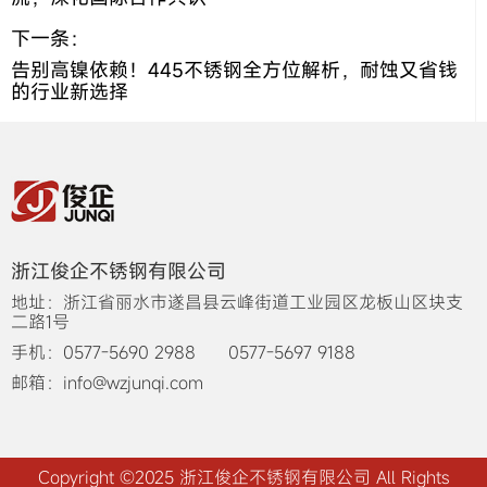
下一条：
告别高镍依赖！445不锈钢全方位解析，耐蚀又省钱
的行业新选择
浙江俊企不锈钢有限公司
地址：浙江省丽水市遂昌县云峰街道工业园区龙板山区块支
二路1号
手机：0577-5690 2988 0577-5697 9188
邮箱：info@wzjunqi.com
Copyright ©2025 浙江俊企不锈钢有限公司 All Rights