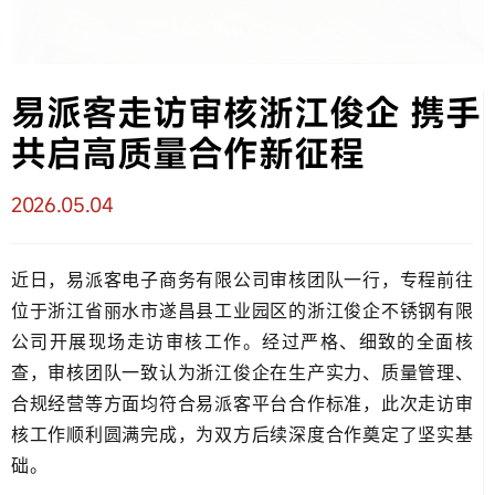
易派客走访审核浙江俊企 携手
共启高质量合作新征程
2026.05.04
近日，易派客电子商务有限公司审核团队一行，专程前往
位于浙江省丽水市遂昌县工业园区的浙江俊企不锈钢有限
公司开展现场走访审核工作。经过严格、细致的全面核
查，审核团队一致认为浙江俊企在生产实力、质量管理、
合规经营等方面均符合易派客平台合作标准，此次走访审
核工作顺利圆满完成，为双方后续深度合作奠定了坚实基
础。