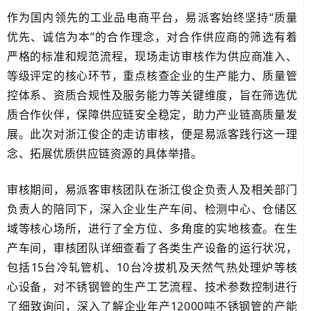
作为国内领先的工业品电商平台，易派客始终坚持“质量
优先、诚信为本”的合作理念，对合作供应商的筛选有着
严格的标准和规范流程，现场走访审核作为供应商准入、
等级评定的核心环节，重点核查企业的生产能力、质量管
控体系、资质合规性及服务能力等关键维度，旨在筛选优
质合作伙伴，保障供应链安全稳定，助力产业链高质量发
展。此次对浙江俊企的走访审核，便是易派客践行这一理
念、拓展优质供应链资源的具体举措。
审核期间，易派客审核团队在浙江俊企负责人及相关部门
负责人的陪同下，深入企业生产车间、检测中心、仓储区
域等核心场所，进行了全方位、多角度的实地核查。在生
产车间，审核团队详细查看了各类生产设备的运行状况，
包括15台冷轧管机、10台冷拔机及天然气热处理炉等核
心设备，对不锈钢管的生产工艺流程、技术参数控制进行
了细致询问，深入了解企业年产12000吨不锈钢管的产能